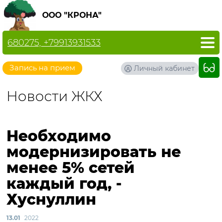
ООО "КРОНА"
680275, +79913931533
Запись на прием
Личный кабинет
Новости ЖКХ
Необходимо
модернизировать не
менее 5% сетей
каждый год, -
Хуснуллин
13.01
2022