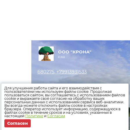
ООО "КРОНА"
© 2026
680275, +79913931533
Оставить заявку
Для улучшения работы сайта и его взаимодействия с
пользователями мы используем файлы cookie. Продолжая
пользоваться сайтом, вы соглашаетесь с использованием файлов
Внести показания счетчиков
cookie и выражаете своё согласие на обработку ваших
персональных данных с использованием сервиса веб-аналитики.
Оплатить счета
Вы всегда можете отключить файлы cookie в настройках
браузера. Оператор использует информацию, содержащуюся в
файлах cookie в течение сроков и на условиях, указанных в
Политика конфиденциальности
настоящей
Политике
и
Согласии
Согласен