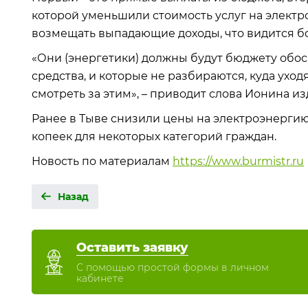
которой уменьшили стоимость услуг на электр
возмещать выпадающие доходы, что видится бо
«Они (энергетики) должны будут бюджету обос
средства, и которые не разбираются, куда уходя
смотреть за этим», – приводит слова Ионина из
Ранее в Тыве снизили цены на электроэнергию н
копеек для некоторых категорий граждан.
Новость по материалам
https://www.burmistr.ru
Назад
Оставить заявку
С помощью простой формы в личном
кабинете