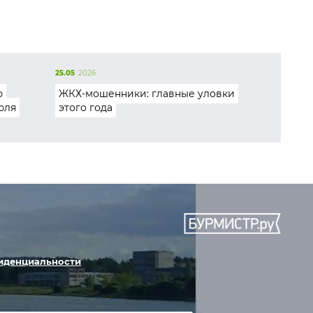
25.05
2026
ю
ЖКХ-мошенники: главные уловки
юля
этого года
иденциальности