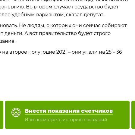
оэнергию. Во втором случае государство будет
лее удобным вариантом, сказал депутат.
новать. Не людям, с которых они сейчас собирают
т деньги. А вот правительство будет строго
дание.
а второе полугодие 2021 – они упали на 25 – 36
Внести показания счетчиков
Или посмотреть историю показаний