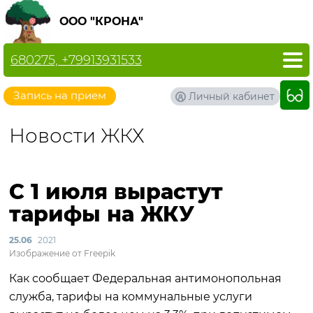
ООО "КРОНА"
680275, +79913931533
Запись на прием
Личный кабинет
Новости ЖКХ
С 1 июля вырастут
тарифы на ЖКУ
25.06
2021
Изображение от Freepik
Как сообщает Федеральная антимонопольная
служба, тарифы на коммунальные услуги