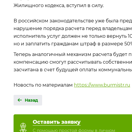
Жилищного кодекса, вступил в силу.
В российском законодательстве уже была пред
нарушение порядка расчета перед владельцами
исполнитель услуг должен не только вернуть 1
но и заплатить гражданам штраф в размере 50
Теперь аналогичный механизм расчета будет п
компенсацию смогут рассчитывать собственник
засчитана в счет будущей оплаты коммунальных
Новость по материалам
https://www.burmistr.ru
Назад
Оставить заявку
С помощью простой формы в личном