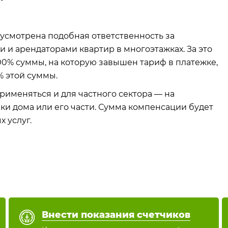
усмотрена подобная ответственность за
 и арендаторами квартир в многоэтажках. За это
00% суммы, на которую завышен тариф в платежке,
% этой суммы.
рименяться и для частного сектора — на
и дома или его части. Сумма компенсации будет
 услуг.
Внести показания счетчиков