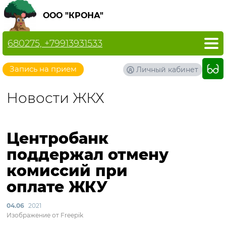
ООО "КРОНА"
680275, +79913931533
Запись на прием
Личный кабинет
Новости ЖКХ
Центробанк
поддержал отмену
комиссий при
оплате ЖКУ
04.06
2021
Изображение от Freepik