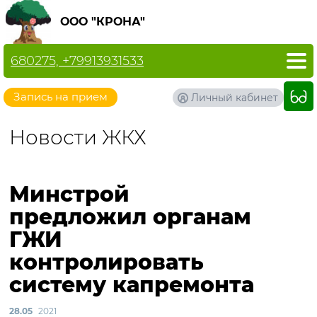
ООО "КРОНА"
680275, +79913931533
Запись на прием
Личный кабинет
Новости ЖКХ
Минстрой
предложил органам
ГЖИ
контролировать
систему капремонта
28.05
2021