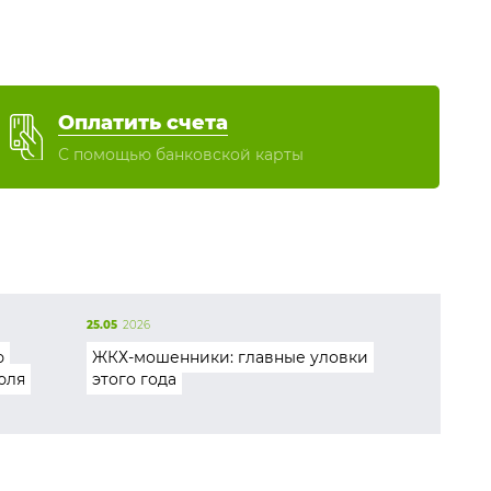
Оплатить счета
С помощью банковской карты
25.05
2026
ю
ЖКХ-мошенники: главные уловки
юля
этого года