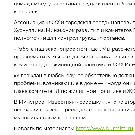
домах, смогут два органа: государственный
контроль.
Ассоциация «ЖКХ и городская среда» направи
Хуснуллина, Минэкономразвития и комитетов 
полномочий для контролирующих органов.
«Работа над законопроектом идет. Мы рассмот
проблематику, мы всегда очень внимательно к 
комитета ГД по жилищной политике и ЖКХ Иль
«У граждан в любом случае обязательно должн
проблемы, возникающие в доме — иногда они б
глава комитета ГД по жилищной политике и ЖК
В Минстрое «Известиям» сообщили, что ко вт
поправки в законопроект, которые устанавли
муниципальным контролем.
Новость по материалам
https://www.burmistr.ru