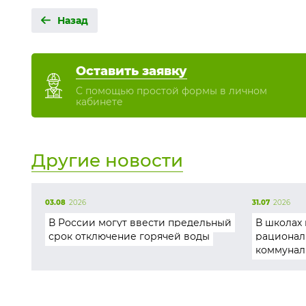
Назад
Оставить заявку
С помощью простой формы в личном
кабинете
Другие новости
03.08
2026
31.07
2026
В России могут ввести предельный
В школах 
срок отключение горячей воды
рационал
коммунал