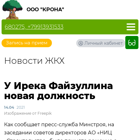
ООО "КРОНА"
680275, +79913931533
Запись на прием
Личный кабинет
Новости ЖКХ
У Ирека Файзуллина
новая должность
14.04
2021
Изображение от Freepik
Как сообщает пресс-служба Минстроя, на
заседании советов директоров АО «НИЦ