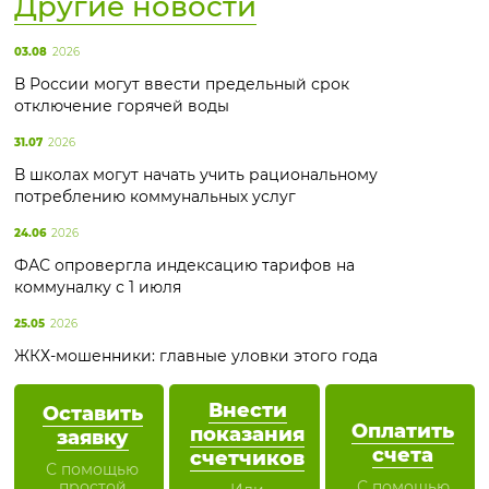
Другие новости
03.08
2026
В России могут ввести предельный срок
отключение горячей воды
31.07
2026
В школах могут начать учить рациональному
потреблению коммунальных услуг
24.06
2026
ФАС опровергла индексацию тарифов на
коммуналку с 1 июля
25.05
2026
ЖКХ-мошенники: главные уловки этого года
Внести
Оставить
Оплатить
показания
заявку
счета
счетчиков
С помощью
простой
С помощью