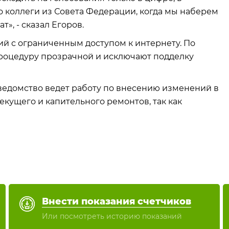
о коллеги из Совета Федерации, когда мы наберем
», - сказал Егоров.
й с ограниченным доступом к интернету. По
процедуру прозрачной и исключают подделку
 ведомство ведет работу по внесению изменений в
екущего и капительного ремонтов, так как
Внести показания счетчиков
Или посмотреть историю показаний