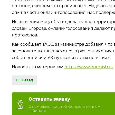
онлайне, считаем это правильным. Надеюсь, чт
опыт в части онлайн-голосования, нас поддержат
Исключения могут быть сделаны для территори
словам Егорова, онлайн-голосования делают 
протоколов.
Как сообщает ТАСС, замминистра добавил, что
законодательство для четкого разграничения т
собственники и УК путаются в этих понятиях.
Новость по материалам
https://www.burmistr.ru
Назад
Оставить заявку
С помощью простой формы в личном
кабинете