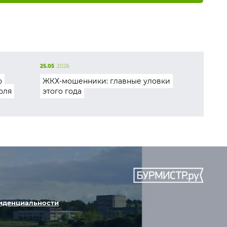
25.05
2026
ю
ЖКХ-мошенники: главные уловки
юля
этого года
иденциальности