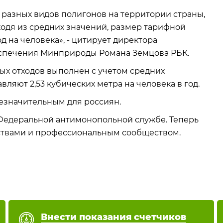
 разных видов полигонов на территории страны,
ходя из средних значений, размер тарифной
од на человека», - цитирует директора
спечения Минприроды Романа Земцова РБК.
ых отходов выполнен с учетом средних
ляют 2,53 кубических метра на человека в год.
незначительным для россиян.
Федеральной антимонопольной службе. Теперь
рствами и профессиональным сообществом.
Внести показания счетчиков