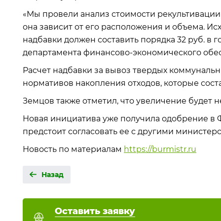
«Мы провели анализ стоимости рекультивации
она зависит от его расположения и объема. Ис
надбавки должен составить порядка 32 руб. в г
департамента финансово-экономического обе
Расчет надбавки за вывоз твердых коммунальн
нормативов накопления отходов, которые состав
Земцов также отметил, что увеличение будет 
Новая инициатива уже получила одобрение в 
предстоит согласовать ее с другими министе
Новость по материалам
https://burmistr.ru
Назад
Оставить заявку