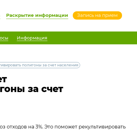
а
Раскрытие информации
Запись на прием
осы
Информация
ивировать полигоны за счет населения
ет
гоны за счет
з отходов на 3%. Это поможет рекультивировать