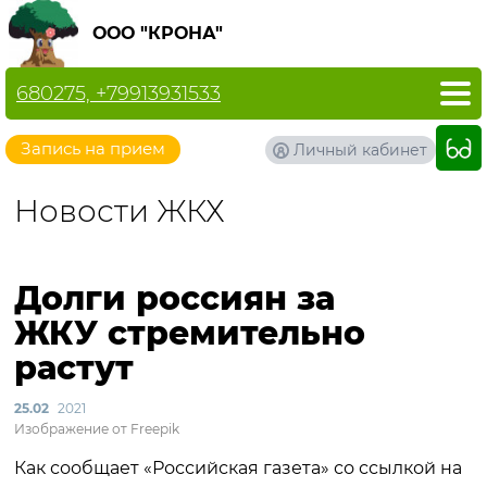
ООО "КРОНА"
680275, +79913931533
Запись на прием
Личный кабинет
Новости ЖКХ
Долги россиян за
ЖКУ стремительно
растут
25.02
2021
Изображение от Freepik
Как сообщает «Российская газета» со ссылкой на