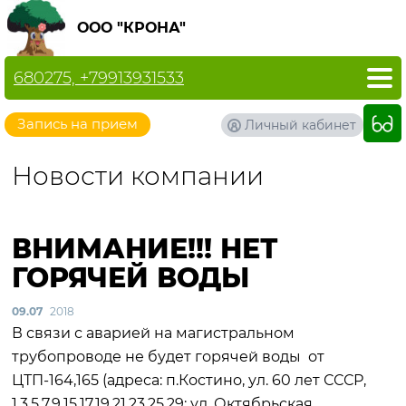
ООО "КРОНА"
680275, +79913931533
Запись на прием
Личный кабинет
Новости компании
ВНИМАНИЕ!!! НЕТ
ГОРЯЧЕЙ ВОДЫ
09.07
2018
В связи с аварией на магистральном
трубопроводе не будет горячей воды от
ЦТП-164,165 (адреса: п.Костино, ул. 60 лет СССР,
1,3,5,7,9,15,17,19,21,23,25,29; ул. Октябрьская,